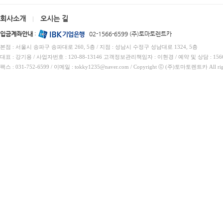
회사소개
오시는 길
|
입금계좌안내
:
02-1566-6599 (주)토마토렌트카
본점 : 서울시 송파구 송파대로 260, 5층 / 지점 : 성남시 수정구 성남대로 1324, 5층
대표 : 강기용 / 사업자번호 : 120-88-13146 고객정보관리책임자 : 이현경 / 예약 및 상담 : 1566
팩스 : 031-752-6599 / 이메일 : tokky1235@naver.com / Copyright ⓒ (주)토마토렌트카 All rig