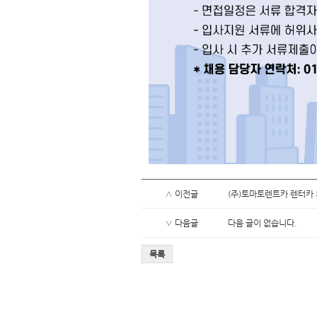
∧ 이전글
(주)토마토렌트카 렌터카 
∨ 다음글
다음 글이 없습니다.
목록