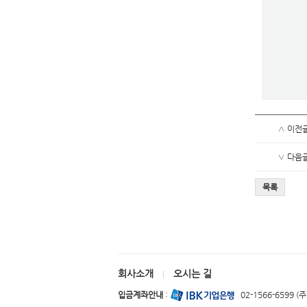
∧ 이전
∨ 다음
목록
회사소개
오시는 길
|
입금계좌안내
:
02-1566-6599 