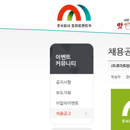
채용
(주)토마토렌
작성자
|
관
공지사항
보도자료
이달의이벤트
채용공고