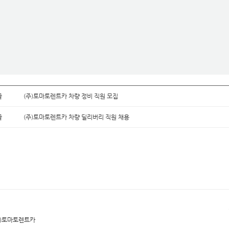
글
(주)토마토렌트카 차량 정비 직원 모집
글
(주)토마토렌트카 차량 딜리버리 직원 채용
(주)토마토렌트카