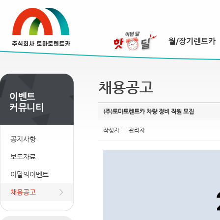
채용공고
(주)토마토렌트카 차량 정비 직원 모집
작성자
|
관리자
공지사항
보도자료
이달의이벤트
채용공고