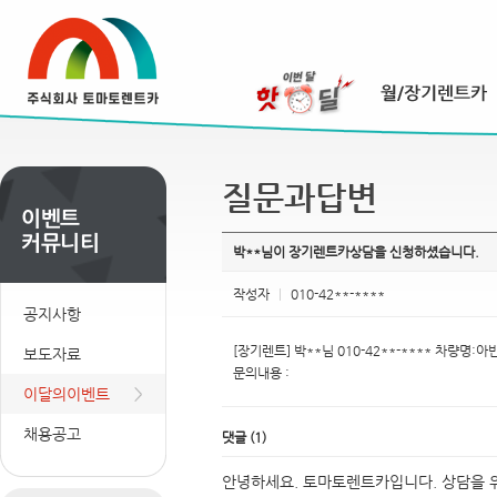
질문과답변
박**님이 장기렌트카상담을 신청하셨습니다.
작성자
|
010-42**-****
공지사항
[장기렌트] 박**님 010-42**-**** 차량명:
보도자료
문의내용 :
이달의이벤트
채용공고
댓글
(
1
)
안녕하세요. 토마토렌트카입니다. 상담을 