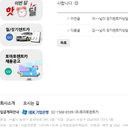
사합니다. 😊
∧ 이전글
이**님이 장기렌트카상담
∨ 다음글
김**님이 장기렌트카상담
목록
회사소개
오시는 길
|
입금계좌안내
:
02-1566-6599 (주)토마토렌트카
본점 : 서울시 송파구 송파대로 260, 5층 / 지점 : 성남시 수정구 성남대로 1324, 5층
대표 : 강기용 / 사업자번호 : 120-88-13146 고객정보관리책임자 : 이현경 / 예약 및 상담 : 1566