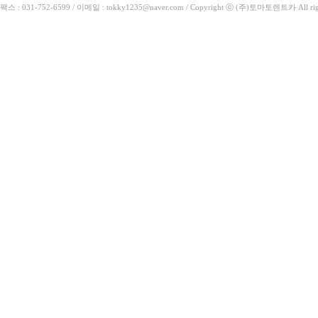
팩스 : 031-752-6599 / 이메일 : tokky1235@naver.com / Copyright ⓒ (주)토마토렌트카 All rig