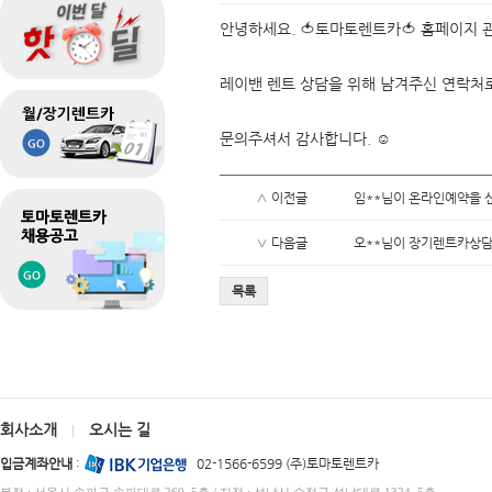
안녕하세요. 🍅토마토렌트카🍅 홈페이지 
레이밴 렌트 상담을 위해 남겨주신 연락처
문의주셔서 감사합니다. ☺️
∧ 이전글
임**님이 온라인예약을 
∨ 다음글
오**님이 장기렌트카상담
목록
회사소개
오시는 길
|
입금계좌안내
:
02-1566-6599 (주)토마토렌트카