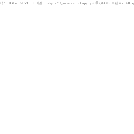
팩스 : 031-752-6599 / 이메일 : tokky1235@naver.com / Copyright ⓒ (주)토마토렌트카 All rig