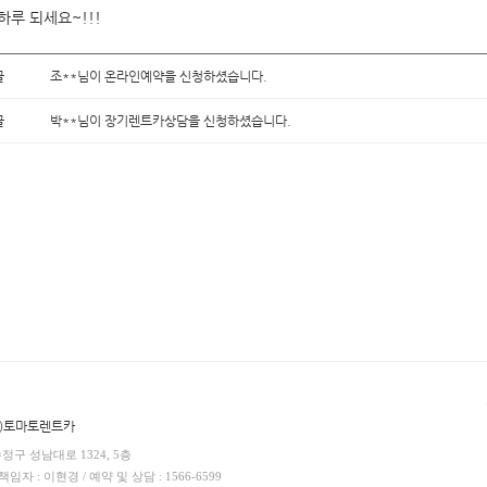
하루 되세요~!!!
글
조**님이 온라인예약을 신청하셨습니다.
글
박**님이 장기렌트카상담을 신청하셨습니다.
(주)토마토렌트카
수정구 성남대로 1324, 5층
임자 : 이현경 / 예약 및 상담 : 1566-6599