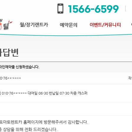
과답변
온라인예약을 신청하셨습니다.
0-76**-****
작
 010-76**-**** 대여일:06-30 반납일:07-30 차종:캐스퍼
 토마토렌트카 홈페이지에 방문해주셔서 감사합니다.
 상담을 위해 전화 드리겠습니다.