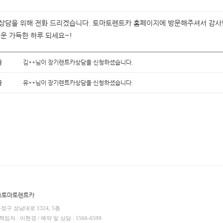
 상담을 위해 전화 드리겠습니다. 토마토렌트카 홈페이지에 방문해주셔서 감
행운 가득한 하루 되세요~!
글
김**님이 장기렌트카상담을 신청하셨습니다.
글
유**님이 장기렌트카상담을 신청하셨습니다.
(주)토마토렌트카
수정구 성남대로 1324, 5층
임자 : 이현경 / 예약 및 상담 : 1566-6599