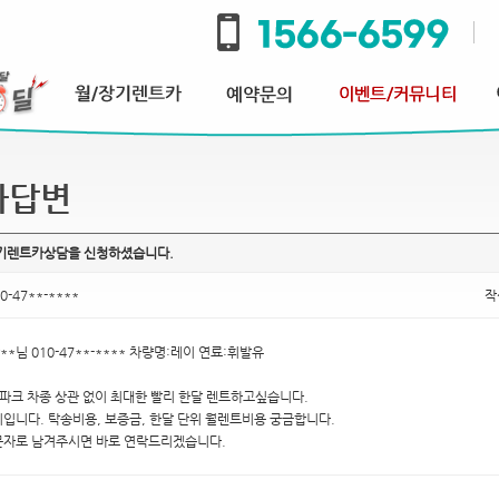
과답변
장기렌트카상담을 신청하셨습니다.
0-47**-****
작
**님 010-47**-**** 차량명:레이 연료:휘발유
파크 차종 상관 없이 최대한 빨리 한달 렌트하고싶습니다.
입니다. 탁송비용, 보증금, 한달 단위 월렌트비용 궁금합니다.
문자로 남겨주시면 바로 연락드리겠습니다.