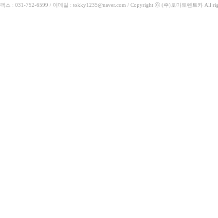
팩스 : 031-752-6599 / 이메일 : tokky1235@naver.com / Copyright ⓒ (주)토마토렌트카 All rig