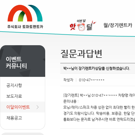
질문과답변
박**님이 장기렌트카상담을 신청하셨습니다.
작성자
|
010-47**-****
공지사항
[장기렌트] 박**님 010-47**-**** 차량명:
보도자료
문의내용 :
이달의이벤트
모닝/레이/스파크 차종 상관 없이 최대한 빨리 
경기도 의왕시입니다. 탁송비용, 보증금, 한달 
채용공고
통화보다는 문자로 남겨주시면 바로 연락드리겠