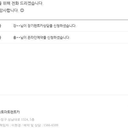
 위해 전화 드리겠습니다.
감사합니다. 😊
글
강**님이 장기렌트카상담을 신청하셨습니다.
글
홍**님이 온라인예약을 신청하셨습니다.
(주)토마토렌트카
수정구 성남대로 1324, 5층
임자 : 이현경 / 예약 및 상담 : 1566-6599