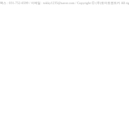
팩스 : 031-752-6599 / 이메일 : tokky1235@naver.com / Copyright ⓒ (주)토마토렌트카 All rig