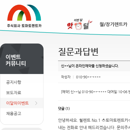
질문과답변
신**님이 온라인예약을 신청하셨습니다.
작성자
|
010-90**-****
공지사항
[예약] 신**님 010-90**-**** 대여일:10-0
보도자료
이달의이벤트
댓글
(
1
)
채용공고
안녕하세요. 월렌트 No.1 🍅토마토렌트
내는 전화로 안내 해드리겠습니다. 문의주셔