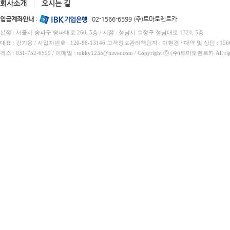
회사소개
오시는 길
|
입금계좌안내
:
02-1566-6599 (주)토마토렌트카
본점 : 서울시 송파구 송파대로 260, 5층 / 지점 : 성남시 수정구 성남대로 1324, 5층
대표 : 강기용 / 사업자번호 : 120-88-13146 고객정보관리책임자 : 이현경 / 예약 및 상담 : 1566
팩스 : 031-752-6599 / 이메일 : tokky1235@naver.com / Copyright ⓒ (주)토마토렌트카 All rig