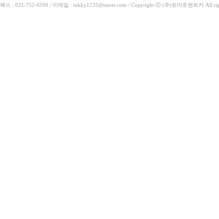
팩스 : 031-752-6599 / 이메일 : tokky1235@naver.com / Copyright ⓒ (주)토마토렌트카 All rig