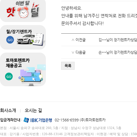
안녕하세요.
안내를 위해 남겨주신 연락처로 전화 드리
문의주셔서 감사합니다!
∧ 이전글
김**님이 장기렌트카상담
∨ 다음글
손**님이 장기렌트카상담
목록
회사소개
오시는 길
|
입금계좌안내
:
02-1566-6599 (주)토마토렌트카
본점 : 서울시 송파구 송파대로 260, 5층 / 지점 : 성남시 수정구 성남대로 1324, 5층
대표 : 강기용 / 사업자번호 : 120-88-13146 고객정보관리책임자 : 이현경 / 예약 및 상담 : 1566