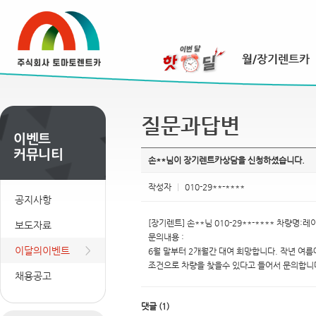
질문과답변
손**님이 장기렌트카상담을 신청하셨습니다.
작성자
|
010-29**-****
공지사항
[장기렌트] 손**님 010-29**-**** 차량명:
보도자료
문의내용 :
이달의이벤트
6월 말부터 2개월간 대여 희망합니다. 작년 여
조건으로 차량을 찾을수 있다고 들어서 문의합니
채용공고
댓글
(
1
)