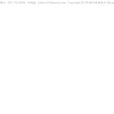
팩스 : 031-752-6599 / 이메일 : tokky1235@naver.com / Copyright ⓒ (주)토마토렌트카 All rig