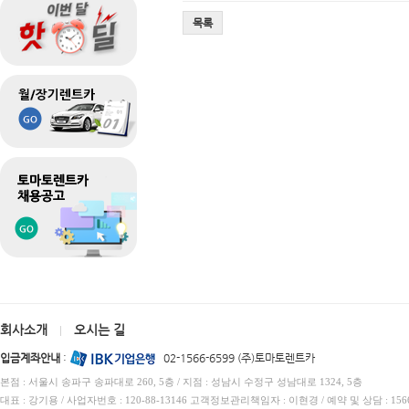
목록
회사소개
오시는 길
|
입금계좌안내
:
02-1566-6599 (주)토마토렌트카
본점 : 서울시 송파구 송파대로 260, 5층 / 지점 : 성남시 수정구 성남대로 1324, 5층
대표 : 강기용 / 사업자번호 : 120-88-13146 고객정보관리책임자 : 이현경 / 예약 및 상담 : 1566