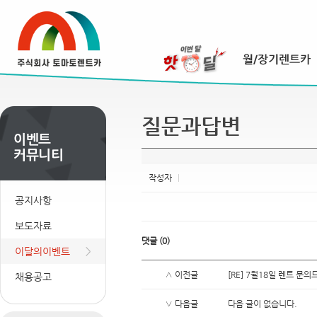
질문과답변
작성자
|
공지사항
보도자료
댓글
(
0
)
이달의이벤트
∧ 이전글
[RE] 7월18일 렌트 문
채용공고
∨ 다음글
다음 글이 없습니다.