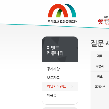
질문
제목
작성자
공지사항
암호
보도자료
이달의이벤트
공개여부
채용공고