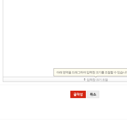
글작성
취소