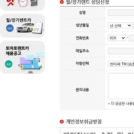
월/장기렌트 상담신청
성명
생년월일
-
전화번호
메일주소
차량선택
문의내용
* 더 궁금한 내용
개인정보취급방침