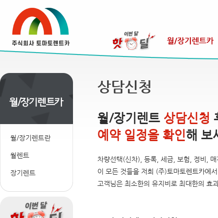
상담신청
월/장기렌트
상담신청
예약 일정을 확인
해 보
월/장기렌트란
월렌트
차량선택(신차), 등록, 세금, 보험, 정비,
이 모든 것들을 저희 (주)토마토렌트카에
장기렌트
고객님은 최소한의 유지비로 최대한의 효과