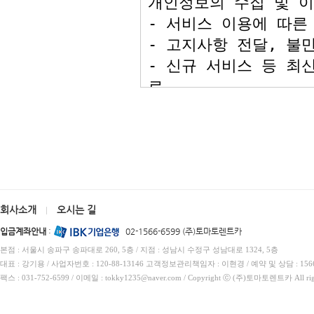
회사소개
오시는 길
|
입금계좌안내
:
02-1566-6599 (주)토마토렌트카
본점 : 서울시 송파구 송파대로 260, 5층 / 지점 : 성남시 수정구 성남대로 1324, 5층
대표 : 강기용 / 사업자번호 : 120-88-13146 고객정보관리책임자 : 이현경 / 예약 및 상담 : 1566
팩스 : 031-752-6599 / 이메일 : tokky1235@naver.com / Copyright ⓒ (주)토마토렌트카 All rig