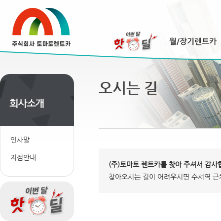
오시는 길
인사말
지점안내
(주)토마토 렌트카를 찾아 주셔서 감사
찾아오시는 길이 어려우시면 수서역 근