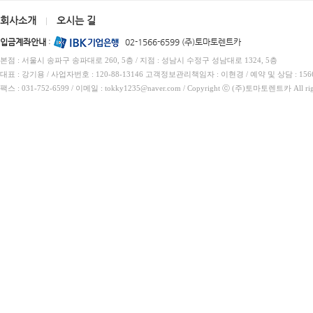
회사소개
오시는 길
|
입금계좌안내
:
02-1566-6599 (주)토마토렌트카
본점 : 서울시 송파구 송파대로 260, 5층 / 지점 : 성남시 수정구 성남대로 1324, 5층
대표 : 강기용 / 사업자번호 : 120-88-13146 고객정보관리책임자 : 이현경 / 예약 및 상담 : 1566
팩스 : 031-752-6599 / 이메일 : tokky1235@naver.com / Copyright ⓒ (주)토마토렌트카 All rig