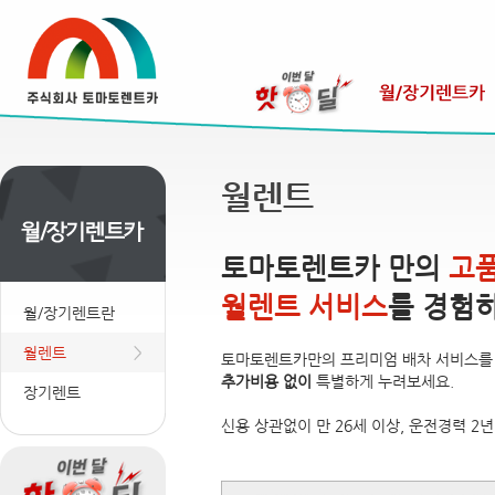
월렌트
토마토렌트카 만의
고
월렌트 서비스
를 경험
월/장기렌트란
월렌트
토마토렌트카만의 프리미엄 배차 서비스를
추가비용 없이
특별하게 누려보세요.
장기렌트
신용 상관없이 만 26세 이상, 운전경력 2