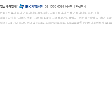
입금계좌안내
:
02-1566-6599 (주)토마토렌트카
본점 : 서울시 송파구 송파대로 260, 5층 / 지점 : 성남시 수정구 성남대로 1324, 5층
대표 : 강기용 / 사업자번호 : 120-88-13146 고객정보관리책임자 : 이현경 / 예약 및 상담 : 1566
팩스 : 031-752-6599 / 이메일 : tokky1235@naver.com / Copyright ⓒ (주)토마토렌트카 All rig