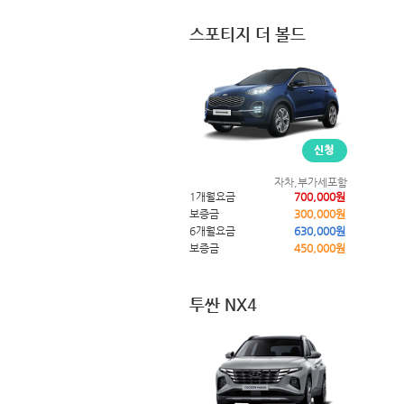
스포티지 더 볼드
자차,부가세포함
1개월요금
700,000원
보증금
300,000원
6개월요금
630,000원
보증금
450,000원
투싼 NX4