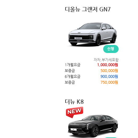
디올뉴 그랜저 GN7
자차,부가세포함
1개월요금
1,000,000원
보증금
500,000원
6개월요금
900,000원
보증금
750,000원
더뉴 K8