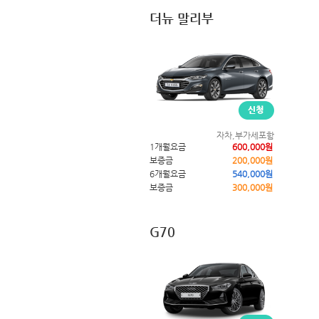
더뉴 말리부
자차,부가세포함
1개월요금
600,000원
보증금
200,000원
6개월요금
540,000원
보증금
300,000원
G70