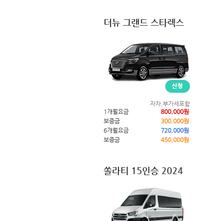
더뉴 그랜드 스타렉스
자차,부가세포함
1개월요금
800,000원
보증금
300,000원
6개월요금
720,000원
보증금
450,000원
쏠라티 15인승 2024