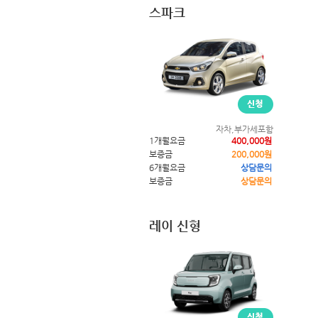
스파크
자차,부가세포함
1개월요금
400,000원
보증금
200,000원
6개월요금
상담문의
보증금
상담문의
레이 신형