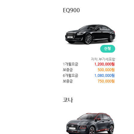
EQ900
자차,부가세포함
1개월요금
1,200,000원
보증금
500,000원
6개월요금
1,080,000원
보증금
750,000원
코나