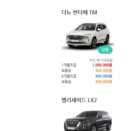
더뉴 싼타페 TM
자차,부가세포함
1개월요금
1,000,000원
보증금
300,000원
6개월요금
900,000원
보증금
450,000원
팰리세이드 LX2