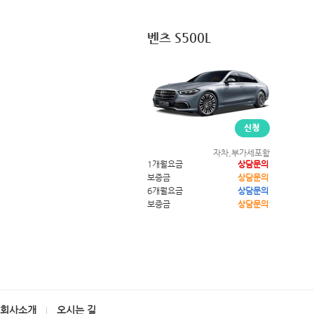
벤츠 S500L
자차,부가세포함
1개월요금
상담문의
보증금
상담문의
6개월요금
상담문의
보증금
상담문의
회사소개
오시는 길
|